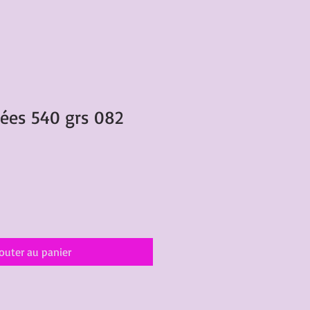
ées 540 grs 082
outer au panier