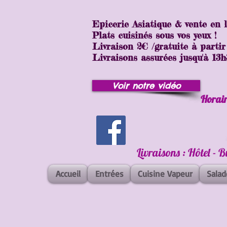
Epicerie Asiatique & vente en 
Plats cuisinés sous vos yeux !
Livraison 2€ /gratuite à partir
Livraisons assurées jusqu'à 13h30
Voir notre vidéo
Horair
Livraisons : Hôtel - 
Accueil
Entrées
Cuisine Vapeur
Salad