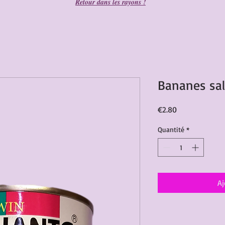
Retour dans les rayons !
Bananes sal
Prix
€2.80
Quantité
*
Aj