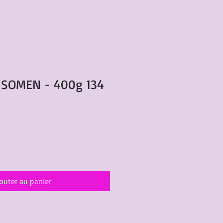
é SOMEN - 400g 134
outer au panier