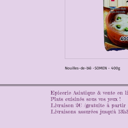
Nouilles-de-blé -SOMEN - 400g
Epicerie Asiatique & vente en 
Plats cuisinés sous vos yeux !
Livraison 2€ /gratuite à partir
Livraisons assurées jusqu'à 13h30 