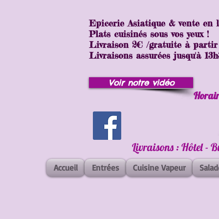
Epicerie Asiatique & vente en 
Plats cuisinés sous vos yeux !
Livraison 2€ /gratuite à partir
Livraisons assurées jusqu'à 13h30
Voir notre vidéo
Horair
Livraisons : Hôtel - 
Accueil
Entrées
Cuisine Vapeur
Salad