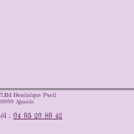
27,Bd Dominique Paoli
20000 Ajaccio
tél :
04 95 20 89 42