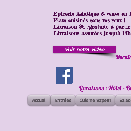
Epicerie Asiatique & vente en 
Plats cuisinés sous vos yeux !
Livraison 2€ /gratuite à partir
Livraisons assurées jusqu'à 13h30
Voir notre vidéo
Horair
Livraisons : Hôtel - 
Accueil
Entrées
Cuisine Vapeur
Salad