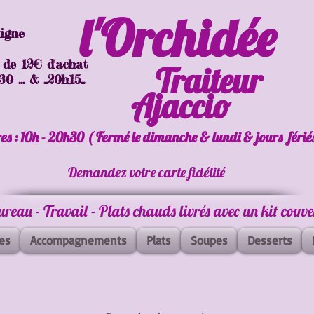
l'Orchidée
ligne
 de 12€ d'achat
Traiteur
 ... & ..20h15..
Ajaccio
es : 10h - 20h30 ( Fermé le dimanche & lundi & jours férié
Demandez votre carte fidélité
Bureau - Travail - Plats chauds livrés avec un kit couv
es
Accompagnements
Plats
Soupes
Desserts