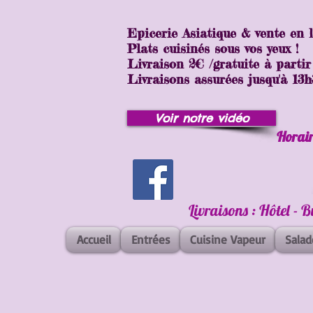
Epicerie Asiatique & vente en 
Plats cuisinés sous vos yeux !
Livraison 2€ /gratuite à partir
Livraisons assurées jusqu'à 13h30
Voir notre vidéo
Horair
Livraisons : Hôtel - 
Accueil
Entrées
Cuisine Vapeur
Salad