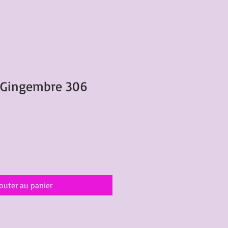
u Gingembre 306
outer au panier