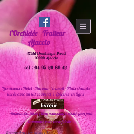
l'Orchidée
Traiteur
Ajaccio
27,Bd Dominique Paoli
20000 Ajaccio
tél :
04 95 20 89 42
Livraisons : Hôtel - Bureau - Travail - Plats chauds
livrés avec un kit couverts !
épicerie en ligne
Horaires : 10h - 20h30 ( Fermé le dimanche & lundi & jours fériés
Demandez votre carte fidélité
Retour dans les rayons !