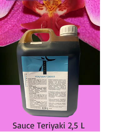
Sauce Teriyaki 2,5 L
Prix
€19.30