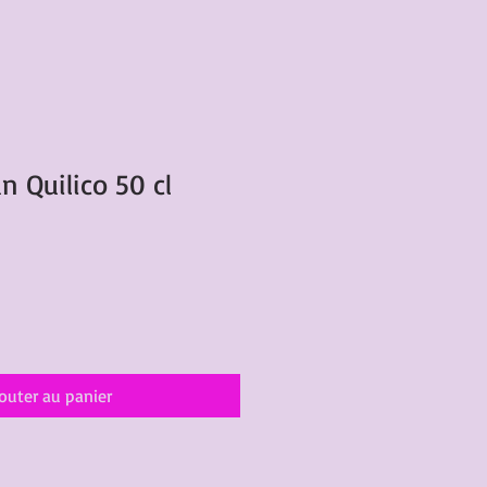
n Quilico 50 cl
outer au panier