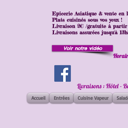
Epicerie Asiatique & vente en 
Plats cuisinés sous vos yeux !
Livraison 2€ /gratuite à partir
Livraisons assurées jusqu'à 13h30
Voir notre vidéo
Horair
Livraisons : Hôtel - 
Accueil
Entrées
Cuisine Vapeur
Salad