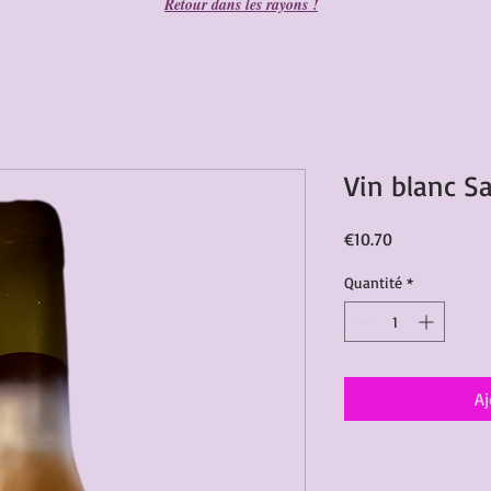
Retour dans les rayons !
Vin blanc Sa
Prix
€10.70
Quantité
*
Aj