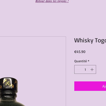
Retour dans les rayons !
Whisky Tog
Prix
€45.90
Quantité
*
Aj