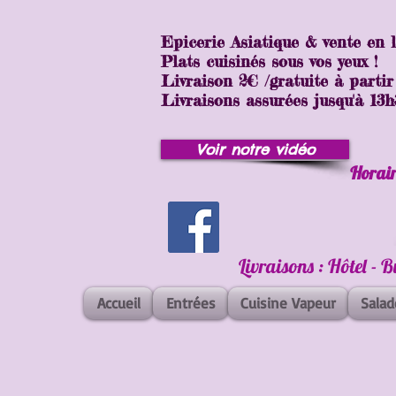
Epicerie Asiatique & vente en 
Plats cuisinés sous vos yeux !
Livraison 2€ /gratuite à partir
Livraisons assurées jusqu'à 13h30
Voir notre vidéo
Horair
Livraisons : Hôtel - 
Accueil
Entrées
Cuisine Vapeur
Salad