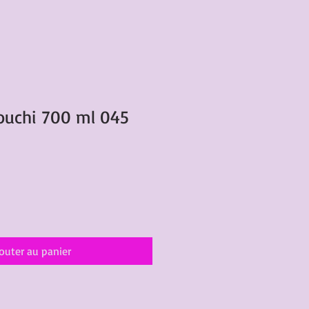
ouchi 700 ml 045
outer au panier